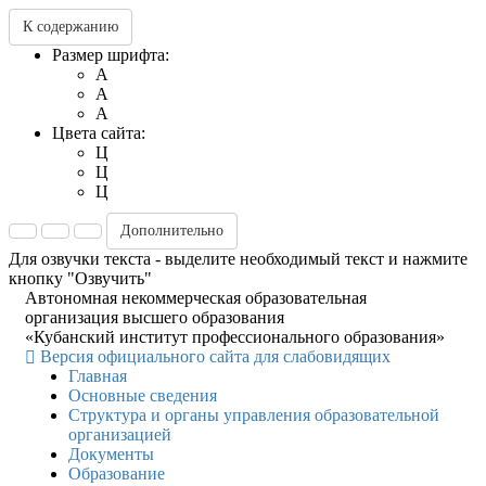
К содержанию
Размер шрифта:
A
A
A
Цвета сайта:
Ц
Ц
Ц
Дополнительно
Для озвучки текста - выделите необходимый текст и нажмите
кнопку "Озвучить"
Автономная некоммерческая образовательная
организация высшего образования
«Кубанский институт профессионального образования»
Версия официального сайта для слабовидящих
Главная
Основные сведения
Структура и органы управления образовательной
организацией
Документы
Образование