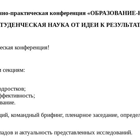
чно-практическая
конференция
«ОБРАЗОВАНИЕ-
ТУДЕНЧЕСКАЯ НАУКА ОТ ИДЕИ К РЕЗУЛЬТА
еская конференция!
м секциям:
одростков;
ффективность;
вание.
ций, командный брифинг, пленарное заседание, опреде
адов и актуальность представленных исследований.