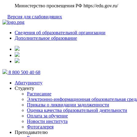
Министерство просвещения РФ
https://edu.gov.ru/
Версия для слабовидящих
Сведения об образовательной организации
Дополнительное образование
8 800 500 40 68
Абитуриенту
Студенту
Расписание
Электронно-информационная образовательная сред
Приказы о ликвидации задолженности
Оценка качества образовательной деятельности
Оплата за обучение
Новости института
Фотогалерея
Преподавателю