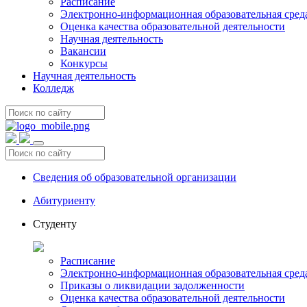
Расписание
Электронно-информационная образовательная сред
Оценка качества образовательной деятельности
Научная деятельность
Вакансии
Конкурсы
Научная деятельность
Колледж
Сведения об образовательной организации
Абитуриенту
Студенту
Расписание
Электронно-информационная образовательная сред
Приказы о ликвидации задолженности
Оценка качества образовательной деятельности