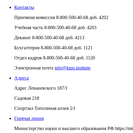
Контакты
Приемная комиссия
8-800-500-40-68 доб. 4202
Учебная часть
8-800-500-40-68 доб. 4203
Деканат
8-800-500-40-68 доб. 4213
Бухгалтерия
8-800-500-40-68 доб. 1121
Отдел кадров
8-800-500-40-68 доб. 1120
Электронная почта
info@kipo.institute
Адреса
Адрес
Леваневского 187/1
Садовая 218
Спортзал
Тополиная аллея 2/1
Горячая линия
Министерство науки и высшего образования РФ
https://m