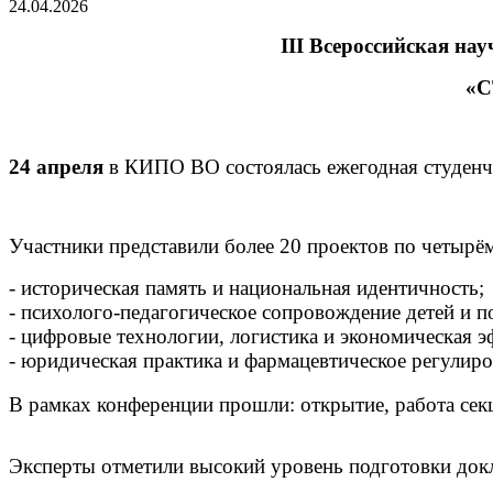
24.04.2026
III
Всероссийская
нау
«С
24 апреля
в КИПО ВО состоялась
ежегодная студенч
Участники представили более 20 проектов по четырё
-
историческая память и национальная идентичность;
- психолого-педагогическое сопровождение детей и п
- цифровые технологии, логистика и экономическая э
- юридическая практика и фармацевтическое регулиро
В рамках конференции прошли: открытие, работа сек
Эксперты отметили высокий уровень подготовки докл