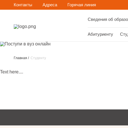
Контакты
Адреса
Горячая линия
Сведения об образо
Абитуриенту
Сту
Главная
Студенту
Text here....