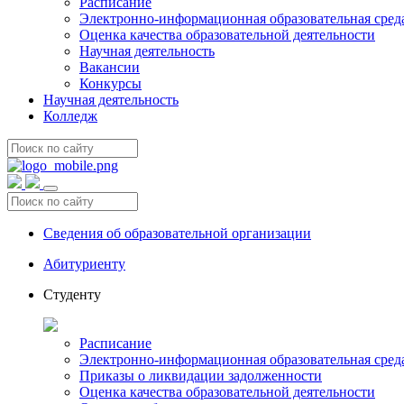
Расписание
Электронно-информационная образовательная сред
Оценка качества образовательной деятельности
Научная деятельность
Вакансии
Конкурсы
Научная деятельность
Колледж
Сведения об образовательной организации
Абитуриенту
Студенту
Расписание
Электронно-информационная образовательная сред
Приказы о ликвидации задолженности
Оценка качества образовательной деятельности