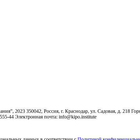
ания”, 2023
350042, Россия, г. Краснодар, ул. Садовая, д. 218
Гор
-555-44
Электронная почта: info@kipo.institute
сональных данных в соответствии с
Политикой конфиденциальн