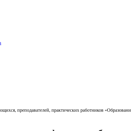
а
ающихся, преподавателей, практических работников «Образован