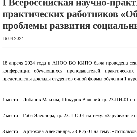
I Всероссийская научно-прак
практических работников «О
проблемы развития социальн
18.04.2024
18 апреля 2024 года в АНОО ВО КИПО была проведена секци
конференции обучающихся, преподавателей, практических
представлены доклады студентов очной формы обучения 1 курс
1 место – Лобанов Максим, Шокуров Валерий гр. 23-ПИ-01 на
2 место – Гиба Элеонора, гр. 23- ПО-01 на тему: «Зарубежные 
3 место – Артюхова Александра, 23-Юр-01 на тему: «Использо