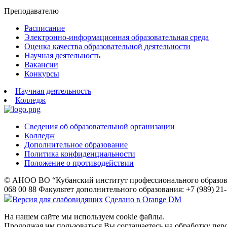
Преподавателю
Расписание
Электронно-информационная образовательная среда
Оценка качества образовательной деятельности
Научная деятельность
Вакансии
Конкурсы
Научная деятельность
Колледж
Сведения об образовательной организации
Колледж
Дополнительное образование
Политика конфиденциальности
Положение о противодействии
© АНОО ВО “Кубанский институт профессионального образов
068 00 88
Факультет дополнительного образования: +7 (989) 21
Версия для слабовидящих
Сделано в Orange DM
На нашем сайте мы используем cookie файлы.
Продолжая им пользоваться,Вы соглашаетесь на обработку пер