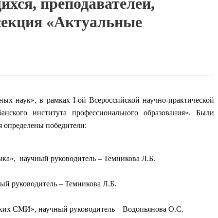
ихся, преподавателей,
секция «Актуальные
х наук», в рамках I-ой Всероссийской научно-практической
анского института профессионального образования». Были
я определены победители:
ыка», научный руководитель – Темникова Л.Б.
ный руководитель – Темникова Л.Б.
ских СМИ», научный руководитель – Водопьянова О.С.