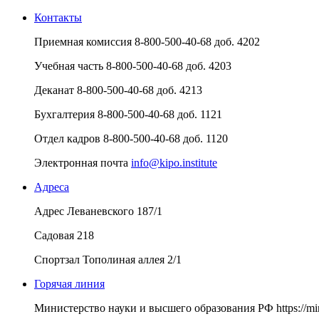
Контакты
Приемная комиссия
8-800-500-40-68 доб. 4202
Учебная часть
8-800-500-40-68 доб. 4203
Деканат
8-800-500-40-68 доб. 4213
Бухгалтерия
8-800-500-40-68 доб. 1121
Отдел кадров
8-800-500-40-68 доб. 1120
Электронная почта
info@kipo.institute
Адреса
Адрес
Леваневского 187/1
Садовая 218
Спортзал
Тополиная аллея 2/1
Горячая линия
Министерство науки и высшего образования РФ
https://m