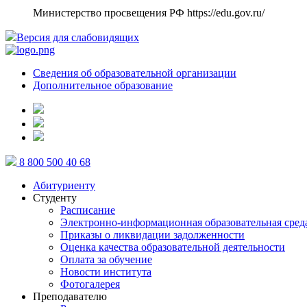
Министерство просвещения РФ
https://edu.gov.ru/
Версия для слабовидящих
Сведения об образовательной организации
Дополнительное образование
8 800 500 40 68
Абитуриенту
Студенту
Расписание
Электронно-информационная образовательная сред
Приказы о ликвидации задолженности
Оценка качества образовательной деятельности
Оплата за обучение
Новости института
Фотогалерея
Преподавателю