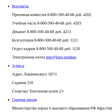
Контакты
Приемная комиссия
8-800-500-40-68 доб. 4202
Учебная часть
8-800-500-40-68 доб. 4203
Деканат
8-800-500-40-68 доб. 4213
Бухгалтерия
8-800-500-40-68 доб. 1121
Отдел кадров
8-800-500-40-68 доб. 1120
Электронная почта
info@kipo.institute
Адреса
Адрес
Леваневского 187/1
Садовая 218
Спортзал
Тополиная аллея 2/1
Горячая линия
Министерство науки и высшего образования РФ
https://m