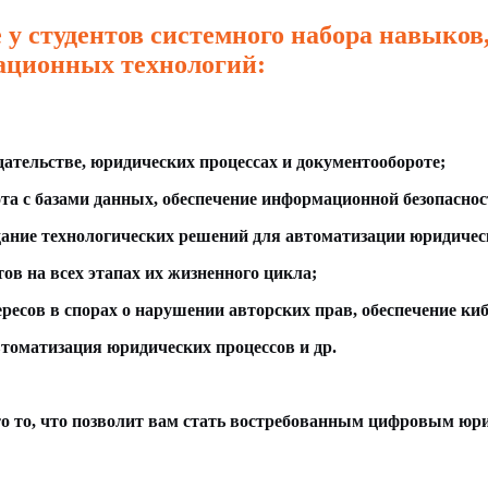
у студентов системного набора навыков
ационных технологий:
ательстве, юридических процессах и документообороте;
а с базами данных, обеспечение информационной безопаснос
дание технологических решений для автоматизации юридичес
в на всех этапах их жизненного цикла;
ресов в спорах о нарушении авторских прав, обеспечение киб
втоматизация юридических процессов и др.
то то, что позволит вам стать востребованным цифровым юр