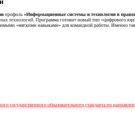
и
ии
профиль
«Информационные системы и технологии в правов
ных технологий.
Программа готовит новый тип «цифрового юрис
имыми «мягкими навыками» для командной работы. Именно тако
ного государственного образовательного стандарта по направл