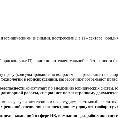
и юридическими знаниями, востребованы в IT– секторе, юридич
 юрисконсульт IT, юрист по интеллектуальной собственности (ре
 праву (консультирование по вопросам IT–права, защита в спор
 технологий в юриспруденции
, разработчик/программист прав
 безопасности
консультант по внедрению юридических систем, юр
 договорной работы, специалист по электронному документоо
лами госуслуг и электронным правосудием, системный аналитик 
х решений, специалист по электронному документообороту , 
отделы компаний в сфере ИБ, компании– разработчики сист