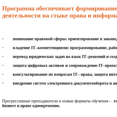
Программа обеспечивает формирование 
деятельности на стыке права и информ
·
понимание правовой сферы: ориентирование в законод
·
владение IT–компетенциями: программирование, работ
·
перевод юридических задач на язык IT–решений и соз
·
защита цифровых активов и сопровождение IT–проекто
·
консультирование по вопросам IT– права, защита инте
·
внедрение систем электронного документооборота и а
Прогрессивные преподаватели и новые форматы обучения –
э
бизнесе и праве одновременно.