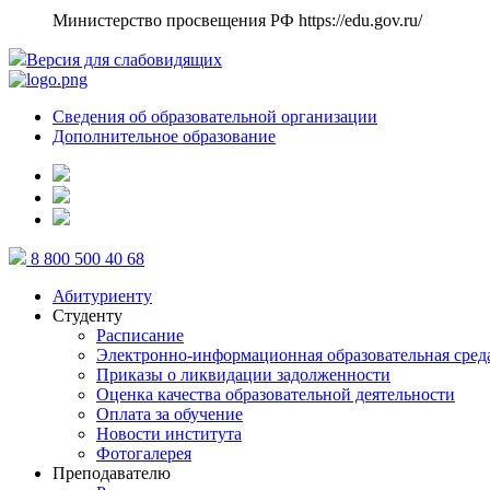
Министерство просвещения РФ
https://edu.gov.ru/
Версия для слабовидящих
Сведения об образовательной организации
Дополнительное образование
8 800 500 40 68
Абитуриенту
Студенту
Расписание
Электронно-информационная образовательная сред
Приказы о ликвидации задолженности
Оценка качества образовательной деятельности
Оплата за обучение
Новости института
Фотогалерея
Преподавателю