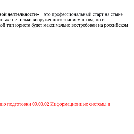
ой деятельности»
–
это профессиональный старт на стыке
та»: не только вооруженного знанием права, но и
й тип юриста будет максимально востребован на российском
ению подготовки 09.03.02 Информационные системы и