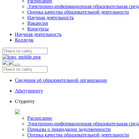
Расписание
Электронно-информационная образовательная сред
Оценка качества образовательной деятельности
Научная деятельность
Вакансии
Конкурсы
Научная деятельность
Колледж
Сведения об образовательной организации
Абитуриенту
Студенту
Расписание
Электронно-информационная образовательная сред
Приказы о ликвидации задолженности
Оценка качества образовательной деятельности