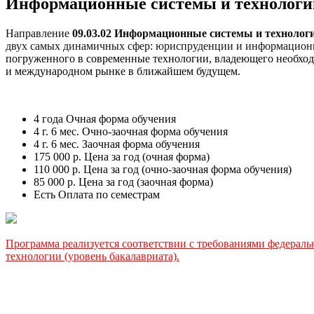
Информационные системы и технологи
Направление
09.03.02 Информационные системы и технолог
двух самых динамичных сфер: юриспруденции и информацион
погруженного в современные технологии, владеющего необход
и международном рынке в ближайшем будущем.
4 года
Очная форма обучения
4 г. 6 мес.
Очно-заочная форма обучения
4 г. 6 мес.
Заочная форма обучения
175 000 р.
Цена за год (очная форма)
110 000 р.
Цена за год (очно-заочная форма обучения)
85 000 р.
Цена за год (заочная форма)
Есть
Оплата по семестрам
Программа реализуется соответствии с требованиями федераль
технологии (уровень бакалавриата).