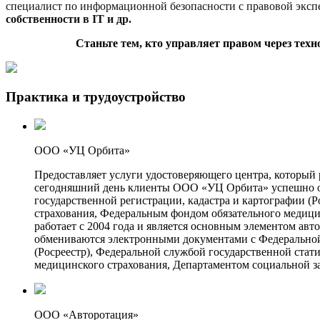
специалист по информационной безопасности с правовой эксп
собственности в IT и др.
Станьте тем, кто управляет правом через техно
Практика и трудоустройство
ООО «УЦ Орбита»
Предоставляет услуги удостоверяющего центра, который
сегодняшний день клиенты ООО «УЦ Орбита» успешно о
государственной регистрации, кадастра и картографии (
страхования, Федеральным фондом обязательного медици
работает с 2004 года и является основным элементом 
обмениваются электронными документами с Федеральной
(Росреестр), Федеральной службой государственной ста
медицинского страхования, Департаментом социальной з
ООО «Авторотация»