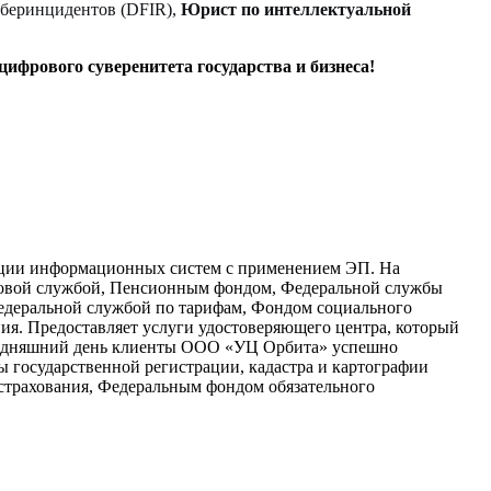
иберинцидентов (DFIR),
Юрист по интеллектуальной
 цифрового суверенитета государства и бизнеса!
изации информационных систем с применением ЭП. На
овой службой, Пенсионным фондом, Федеральной службы
 Федеральной службой по тарифам, Фондом социального
ия. Предоставляет услуги удостоверяющего центра, который
егодняшний день клиенты ООО «УЦ Орбита» успешно
государственной регистрации, кадастра и картографии
 страхования, Федеральным фондом обязательного