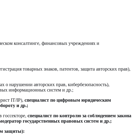
еском консалтинге, финансовых учреждениях и
гистрация товарных знаков, патентов, защита авторских прав),
ах о нарушении авторских прав, кибербезопасность),
овых информационных систем и др.;
ист IT/IP),
специалист по цифровым юридическим
бороту и др.;
в госсекторе,
специалист по контролю за соблюдением закона
модератор государственных правовых систем и др.;
ем защиты):