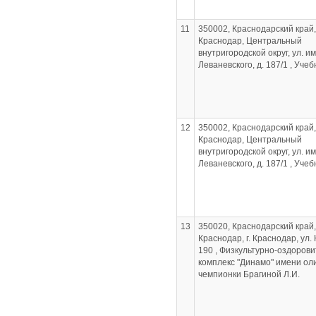
11
350002, Краснодарский край, 
Краснодар, Центральный
внутригородской округ, ул. им
Леваневского, д. 187/1 , Уче
12
350002, Краснодарский край, 
Краснодар, Центральный
внутригородской округ, ул. им
Леваневского, д. 187/1 , Уче
13
350020, Краснодарский край, 
Краснодар, г. Краснодар, ул. 
190 , Физкультурно-оздоров
комплекс "Динамо" имени ол
чемпионки Брагиной Л.И.