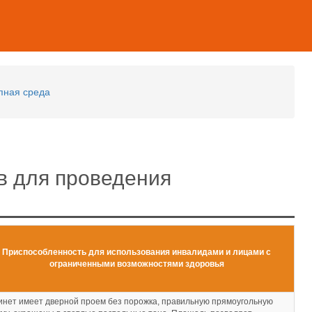
пная среда
в для проведения
Приспособленность для использования инвалидами и лицами с
ограниченными возможностями здоровья
инет имеет дверной проем без порожка, правильную прямоугольную