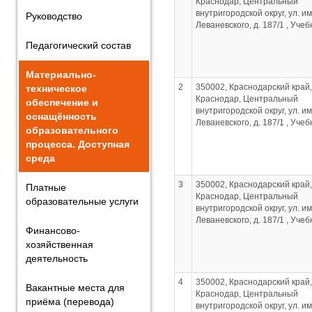
Краснодар, Центральный
внутригородской округ, ул. им
Руководство
Леваневского, д. 187/1 , Уче
Педагогический состав
Материально-
2
350002, Краснодарский край, 
техническое
Краснодар, Центральный
обеспечение и
внутригородской округ, ул. им
оснащённость
Леваневского, д. 187/1 , Уче
образовательного
процесса. Доступная
среда
3
350002, Краснодарский край, 
Платные
Краснодар, Центральный
образовательные услуги
внутригородской округ, ул. им
Леваневского, д. 187/1 , Уче
Финансово-
хозяйственная
деятельность
4
350002, Краснодарский край, 
Вакантные места для
Краснодар, Центральный
приёма (перевода)
внутригородской округ, ул. им