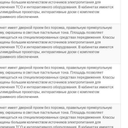
ащены большим количеством источников электропитания для
ключения ТСО и интерактивного оборудования. В кабинетах имеются
ьтимедийные проекторы, интерактивные доски с комплектом
граммного обеспечения.
инет имеет дверной проем без порожка, правильную прямоугольную
му, окрашены в светлые пастельные тона. Площадь позволяет
емещаться на специализированных средствах передвижения. Классы
ащены большим количеством источников электропитания для
ключения ТСО и интерактивного оборудования. В кабинетах имеются
ьтимедийные проекторы, интерактивные доски с комплектом
граммного обеспечения.
инет имеет дверной проем без порожка, правильную прямоугольную
му, окрашены в светлые пастельные тона. Площадь позволяет
емещаться на специализированных средствах передвижения. Классы
ащены большим количеством источников электропитания для
ключения ТСО и интерактивного оборудования. В кабинетах имеются
ьтимедийные проекторы, интерактивные доски с комплектом
граммного обеспечения.
инет имеет дверной проем без порожка, правильную прямоугольную
му, окрашены в светлые пастельные тона. Площадь позволяет
емещаться на специализированных средствах передвижения. Классы
ащены большим количеством источников электропитания для
ключения ТСО и интерактивного оборудования. В кабинетах имеются