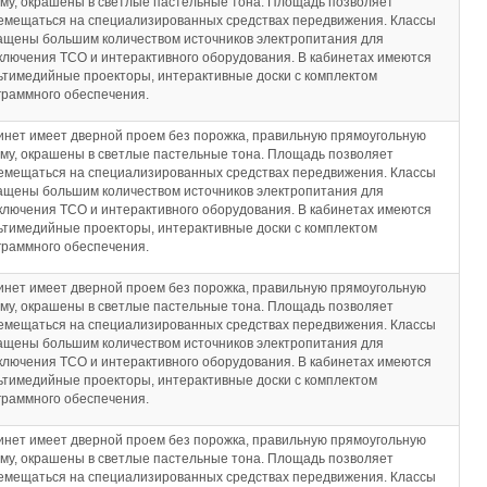
му, окрашены в светлые пастельные тона. Площадь позволяет
емещаться на специализированных средствах передвижения. Классы
ащены большим количеством источников электропитания для
ключения ТСО и интерактивного оборудования. В кабинетах имеются
ьтимедийные проекторы, интерактивные доски с комплектом
граммного обеспечения.
инет имеет дверной проем без порожка, правильную прямоугольную
му, окрашены в светлые пастельные тона. Площадь позволяет
емещаться на специализированных средствах передвижения. Классы
ащены большим количеством источников электропитания для
ключения ТСО и интерактивного оборудования. В кабинетах имеются
ьтимедийные проекторы, интерактивные доски с комплектом
граммного обеспечения.
инет имеет дверной проем без порожка, правильную прямоугольную
му, окрашены в светлые пастельные тона. Площадь позволяет
емещаться на специализированных средствах передвижения. Классы
ащены большим количеством источников электропитания для
ключения ТСО и интерактивного оборудования. В кабинетах имеются
ьтимедийные проекторы, интерактивные доски с комплектом
граммного обеспечения.
инет имеет дверной проем без порожка, правильную прямоугольную
му, окрашены в светлые пастельные тона. Площадь позволяет
емещаться на специализированных средствах передвижения. Классы