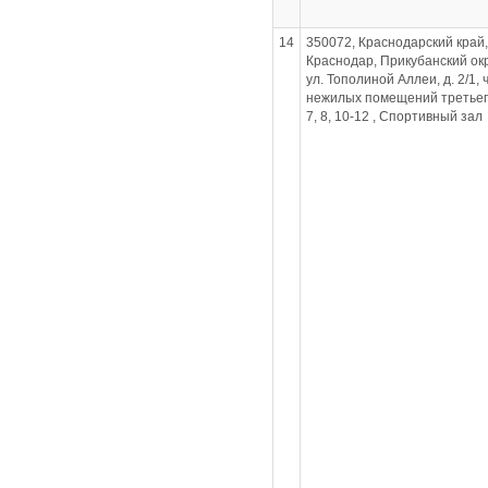
14
350072, Краснодарский край, 
Краснодар, Прикубанский окр
ул. Тополиной Аллеи, д. 2/1, 
нежилых помещений третьего
7, 8, 10-12 , Спортивный зал