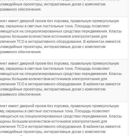
ьтимедийные проекторы, интерактивные доски с комплектом
граммного обеспечения.
инет имеет дверной проем без порожка, правильную прямоугольную
му, окрашены в светлые пастельные тона. Площадь позволяет
емещаться на специализированных средствах передвижения. Классы
ащены большим количеством источников электропитания для
ключения ТСО и интерактивного оборудования. В кабинетах имеются
ьтимедийные проекторы, интерактивные доски с комплектом
граммного обеспечения.
инет имеет дверной проем без порожка, правильную прямоугольную
му, окрашены в светлые пастельные тона. Площадь позволяет
емещаться на специализированных средствах передвижения. Классы
ащены большим количеством источников электропитания для
ключения ТСО и интерактивного оборудования. В кабинетах имеются
ьтимедийные проекторы, интерактивные доски с комплектом
граммного обеспечения.
инет имеет дверной проем без порожка, правильную прямоугольную
му, окрашены в светлые пастельные тона. Площадь позволяет
емещаться на специализированных средствах передвижения. Классы
ащены большим количеством источников электропитания для
ключения ТСО и интерактивного оборудования. В кабинетах имеются
ьтимедийные проекторы, интерактивные доски с комплектом