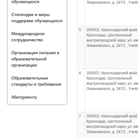
обучающихся
Леваневского, д. 187/1 , Уче
Стипендии и меры
поддержки обучающихся
5
350002, Краснодарский край, 
Международное
Краснодар, Центральный
сотрудничество
внутригородской округ, ул. им
Леваневского, д. 187/1 , Уче
Организация питания в
образовательной
организации
6
350002, Краснодарский край, 
Образовательные
Краснодар, Центральный
внутригородской округ, ул. им
стандарты и требования
Леваневского, д. 187/1 , Уче
Абитуриенту
7
350002, Краснодарский край, 
Краснодар, Центральный
внутригородской округ, ул. им
Леваневского, д. 187/1 , Уче