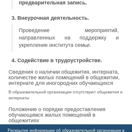
предварительная запись.
3. Внеурочная деятельность.
Проведение мероприятий,
направленных на поддержку и
укрепление института семьи.
4. Содействие в трудоустройстве.
Сведения о наличии общежития, интерната,
количестве жилых помещений в общежитии,
интернате для иногородних обучающихся
В образовательной организации отсутствуют общежития и
интернаты
Положение о порядке предоставления
обучающимся жилых помещений в
общежитиях
В образовательной организации отсутствуют общежития
Раскрытие информации об образовательной организации в