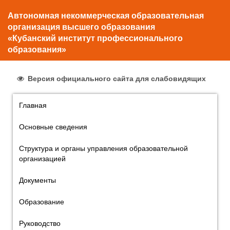
Автономная некоммерческая образовательная
организация высшего образования
«Кубанский институт профессионального
образования»
Версия официального сайта для слабовидящих
Главная
Основные сведения
Структура и органы управления образовательной
организацией
Документы
Образование
Руководство