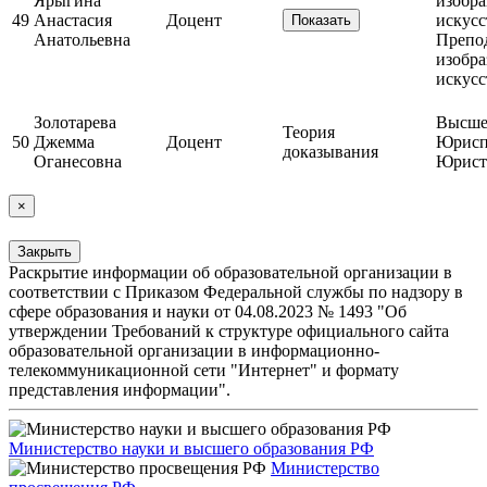
Ярыгина
изобра
49
Анастасия
Доцент
искусс
Показать
Анатольевна
Препо
изобра
искусс
Золотарева
Высшее
Теория
50
Джемма
Доцент
Юрисп
доказывания
Оганесовна
Юрист
×
Закрыть
Раскрытие информации об образовательной организации в
соответствии с Приказом Федеральной службы по надзору в
сфере образования и науки от 04.08.2023 № 1493 "Об
утверждении Требований к структуре официального сайта
образовательной организации в информационно-
телекоммуникационной сети "Интернет" и формату
представления информации".
Министерство науки и высшего образования РФ
Министерство