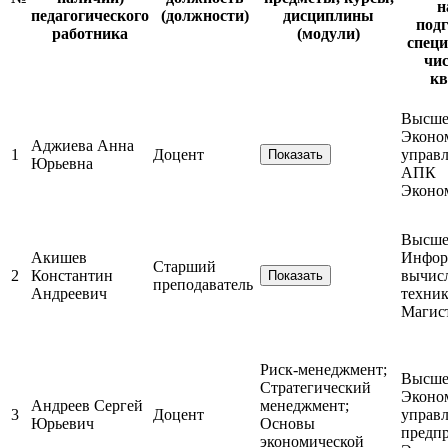
н
педагогического
(должности)
дисциплины
подг
работника
(модули)
специ
чис
кв
Высшее
Эконо
Аджиева Анна
1
Доцент
управл
Показать
Юрьевна
АПК
Эконо
Высшее
Акишев
Инфор
Старший
2
Константин
вычис
Показать
преподаватель
Андреевич
техни
Магис
Риск-менеджмент;
Высшее
Стратегический
Эконо
Андреев Сергей
менеджмент;
3
Доцент
управл
Юрьевич
Основы
предп
экономической