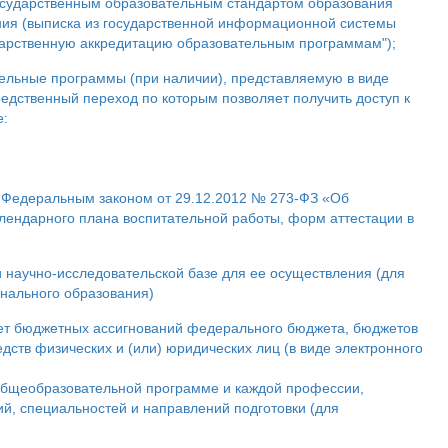
государственным образовательным стандартом образования
ия (выписка из государственной информационной системы
арственную аккредитацию образовательным программам");
льные программы (при наличии), представляемую в виде
редственный переход по которым позволяет получить доступ к
е:
х Федеральным законом от 29.12.2012 № 273-ФЗ «Об
лендарного плана воспитательной работы, форм аттестации в
 научно-исследовательской базе для ее осуществления (для
нального образования)
т бюджетных ассигнований федерального бюджета, бюджетов
дств физических и (или) юридических лиц (в виде электронного
бщеобразовательной программе и каждой профессии,
ий, специальностей и направлений подготовки (для