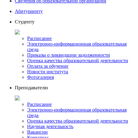
Сведения об образовательной организации
Абитуриенту
Студенту
Расписание
Электронно-информационная образовательная
среда
Приказы о ликвидации задолженности
Оценка качества образовательной деятельности
Оплата за обучение
Новости института
Фотогалерея
Преподавателю
Расписание
Электронно-информационная образовательная
среда
Оценка качества образовательной деятельности
Научная деятельность
Вакансии
Конкурсы