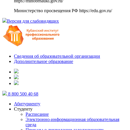
https://minobrnauki.gov.ru/
Министерство просвещения РФ
https://edu.gov.ru/
Версия для слабовидящих
Сведения об образовательной организации
Дополнительное образование
8 800 500 40 68
Абитуриенту
Студенту
Расписание
Электронно-информационная образовательная
среда
Приказы о ликвидации задолженности