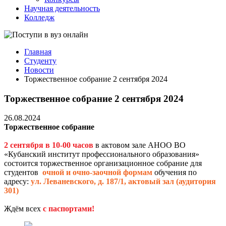
Научная деятельность
Колледж
Главная
Студенту
Новости
Торжественное собрание 2 сентября 2024
Торжественное собрание 2 сентября 2024
26.08.2024
Торжественное собрание
2 сентября в 10-00 часов
в актовом зале АНОО ВО
«Кубанский институт профессионального образования»
состоится торжественное организационное собрание для
студентов
очной и очно-заочной формам
обучения по
адресу:
ул. Леваневского, д. 187/1, актовый зал (аудитория
301)
Ждём всех
с паспортами!