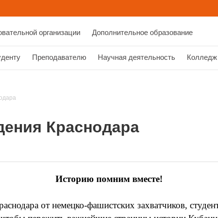
овательной организации
Дополнительное образование
уденту
Преподавателю
Научная деятельность
Колледж
одара
дения Краснодара
Историю помним вместе!
раснодара от немецко-фашистских захватчиков, студе