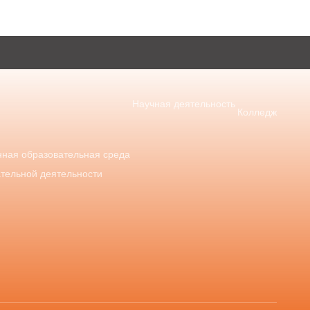
Научная деятельность
Колледж
ная образовательная среда
ательной деятельности