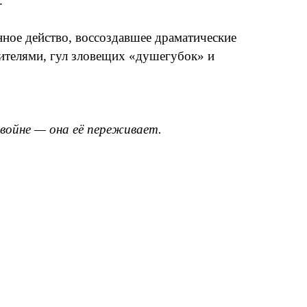
.
ное действо, воссоздавшее драматические
жителями, гул зловещих «душегубок» и
 войне — она её переживает.