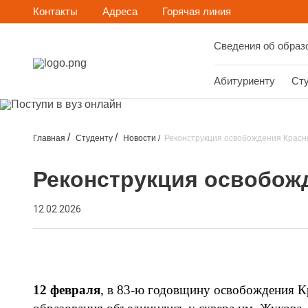
Контакты
Адреса
Горячая линия
Сведения об образ
Абитуриенту
Ст
Главная
Студенту
Новости
Реконструкция освобождения Красн
Реконструкция освобож
12.02.2026
12 февраля
, в 83-ю годовщину освобождения К