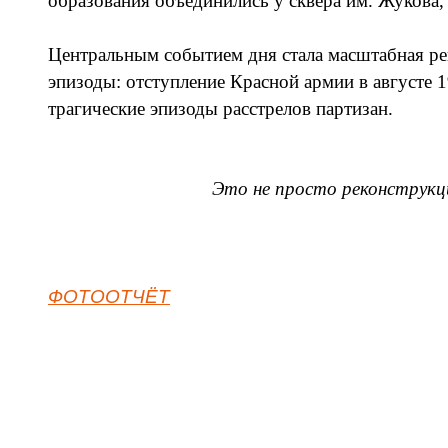
образования объединились у сквера им. Жукова
Центральным событием дня стала масштабная ре
эпизоды: отступление Красной армии в августе 
трагические эпизоды расстрелов партизан.
Это не просто реконструкци
ФОТООТЧЁТ