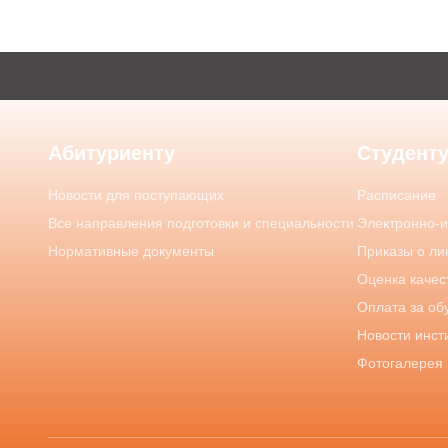
Абитуриенту
Студент
Новости для поступающих
Расписание
Все направления подготовки и специальности
Электронно-
Нормативные документы
Приказы о ли
Оценка качес
Оплата за об
Новости инст
Фотогалерея