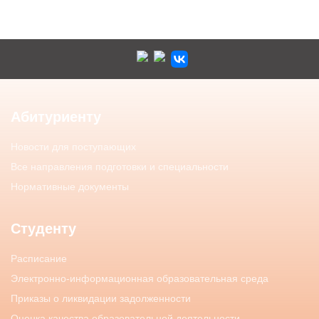
Абитуриенту
Новости для поступающих
Все направления подготовки и специальности
Нормативные документы
Студенту
Расписание
Электронно-информационная образовательная среда
Приказы о ликвидации задолженности
Оценка качества образовательной деятельности