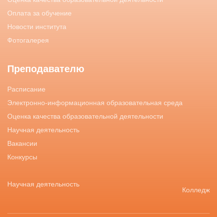
Оплата за обучение
Новости института
Фотогалерея
Преподавателю
Расписание
Электронно-информационная образовательная среда
Оценка качества образовательной деятельности
Научная деятельность
Вакансии
Конкурсы
Научная деятельность
Колледж