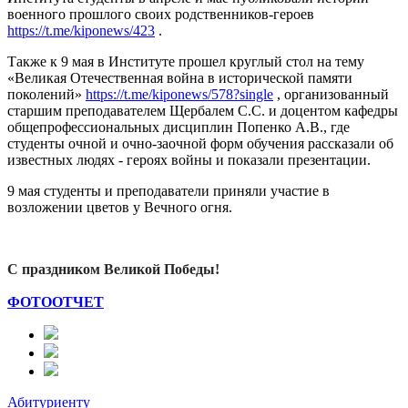
военного прошлого своих родственников-героев
https://t.me/kiponews/423
.
Также к 9 мая в Институте прошел круглый стол на тему
«Великая Отечественная война в исторической памяти
поколений»
https://t.me/kiponews/578?single
, организованный
старшим преподавателем Щербалем С.С. и доцентом кафедры
общепрофессиональных дисциплин Попенко А.В., где
студенты очной и очно-заочной форм обучения рассказали об
известных людях - героях войны и показали презентации.
9 мая студенты и преподаватели приняли участие в
возложении цветов у Вечного огня.
С праздником Великой Победы!
ФОТООТЧЕТ
Абитуриенту