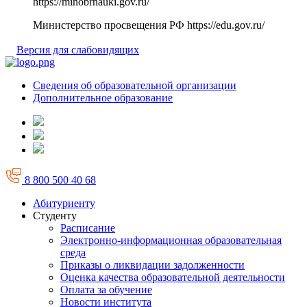
https://minobrnauki.gov.ru/
Министерство просвещения РФ
https://edu.gov.ru/
Версия для слабовидящих
Сведения об образовательной организации
Дополнительное образование
8 800 500 40 68
Абитуриенту
Студенту
Расписание
Электронно-информационная образовательная
среда
Приказы о ликвидации задолженности
Оценка качества образовательной деятельности
Оплата за обучение
Новости института