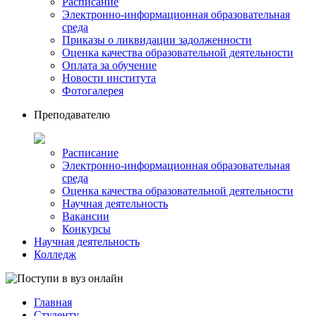
Расписание
Электронно-информационная образовательная
среда
Приказы о ликвидации задолженности
Оценка качества образовательной деятельности
Оплата за обучение
Новости института
Фотогалерея
Преподавателю
Расписание
Электронно-информационная образовательная
среда
Оценка качества образовательной деятельности
Научная деятельность
Вакансии
Конкурсы
Научная деятельность
Колледж
Главная
Студенту