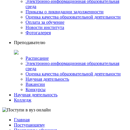
Электронно-информационная образовательная
среда
Приказы о ликвидации задолженности
Оценка качества образовательной деятельности
Оплата за обучение
Новости института
Фотогалерея
Преподавателю
Расписание
Электронно-информационная образовательная
среда
Оценка качества образовательной деятельности
Научная деятельность
Вакансии
Конкурсы
Научная деятельность
Колледж
Главная
Поступающему