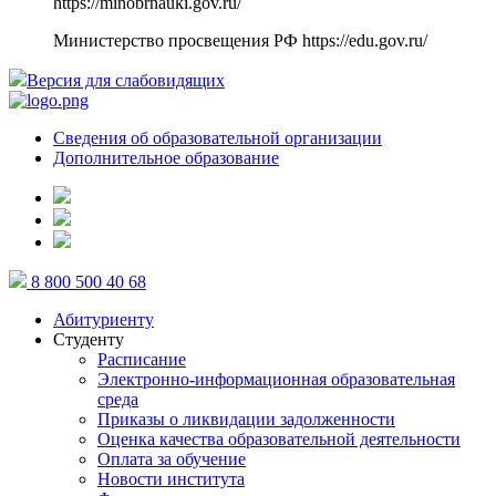
https://minobrnauki.gov.ru/
Министерство просвещения РФ
https://edu.gov.ru/
Версия для слабовидящих
Сведения об образовательной организации
Дополнительное образование
8 800 500 40 68
Абитуриенту
Студенту
Расписание
Электронно-информационная образовательная
среда
Приказы о ликвидации задолженности
Оценка качества образовательной деятельности
Оплата за обучение
Новости института