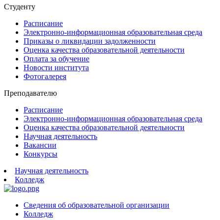
Студенту
Расписание
Электронно-информационная образовательная среда
Приказы о ликвидации задолженности
Оценка качества образовательной деятельности
Оплата за обучение
Новости института
Фотогалерея
Преподавателю
Расписание
Электронно-информационная образовательная среда
Оценка качества образовательной деятельности
Научная деятельность
Вакансии
Конкурсы
Научная деятельность
Колледж
Сведения об образовательной организации
Колледж