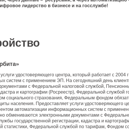
ифровое лидерство в бизнесе и на госслужбе!
ройство
рбита»
услуги удостоверяющего центра, который работает с 2004
х систем с применением ЭП. На сегодняшний день клиен
документами с Федеральной налоговой службой, Пенсионн
адастра и картографии (Росреестр), Федеральной службой 
ом социального страхования, Федеральным фондом обязат
иты населения. Предоставляет услуги удостоверяющего цен
ентом автоматизации информационных систем с применен
но обмениваются электронными документами с Федеральн
ужбы государственной регистрации, кадастра и картограф
ой статистики, Федеральной службой по тарифам, Фондом 