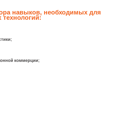
бора навыков, необходимых для
 технологий:
тики;
ронной коммерции;