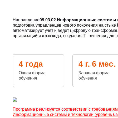
Направление
09.03.02 Информационные системы 
подготовка управленцев нового поколения на стыке 
автоматизирует учёт и ведёт цифровую трансформа
организаций и язык кода, создавая IT–решения для 
4 года
4 г. 6 мес.
Очная форма
Заочная форма
обучения
обучения
Программа реализуется соответствии с требованиям
Информационные системы и технологии (уровень ба