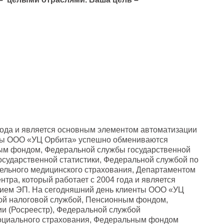
 года и является основным элементом автоматизации
ты ООО «УЦ Орбита» успешно обмениваются
ым фондом, Федеральной службы государственной
государственной статистики, Федеральной службой по
ельного медицинского страхования, Департаментом
тра, который работает с 2004 года и является
ием ЭП. На сегодняшний день клиенты ООО «УЦ
ой налоговой службой, Пенсионным фондом,
ии (Росреестр), Федеральной службой
социального страхования, Федеральным фондом