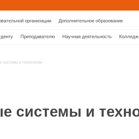
овательной организации
Дополнительное образование
уденту
Преподавателю
Научная деятельность
Колледж
системы и технологии
 системы и техн