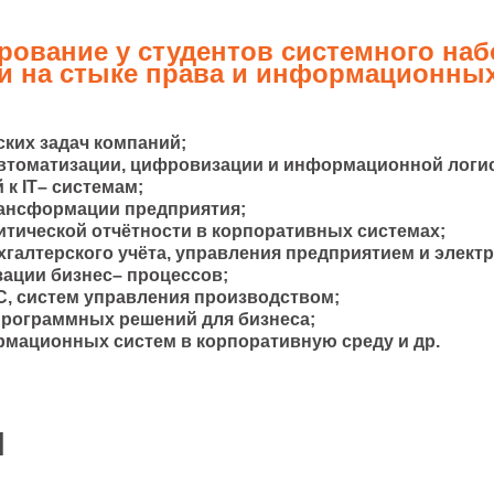
ование у студентов системного на
 на стыке права и информационных
ких задач компаний;
томатизации, цифровизации и информационной логис
к IT– системам;
ансформации предприятия;
ической отчётности в корпоративных системах;
алтерского учёта, управления предприятием и элект
ации бизнес– процессов;
, систем управления производством;
рограммных решений для бизнеса;
ационных систем в корпоративную среду и др.
и