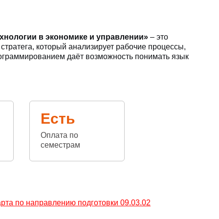
нологии в экономике и управлении»
– это
 стратега, который анализирует рабочие процессы,
ограммированием даёт возможность понимать язык
Есть
Оплата по
семестрам
рта по направлению подготовки 09.03.02