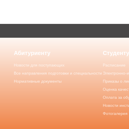
Абитуриенту
Студент
Новости для поступающих
Расписание
Все направления подготовки и специальности
Электронно-
Нормативные документы
Приказы о ли
Оценка качес
Оплата за об
Новости инст
Фотогалерея