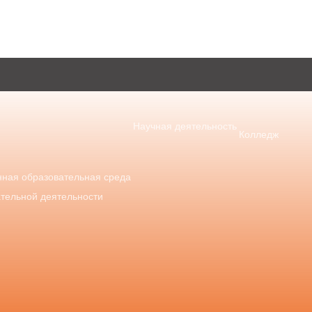
Научная деятельность
Колледж
ная образовательная среда
ательной деятельности