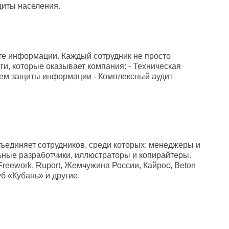
щиты населения.
те информации. Каждый сотрудник не просто
ги, которые оказывает компания: - Техническая
тем защиты информации - Комплексный аудит
бъединяет сотрудников, среди которых: менеджеры и
ьные разработчики, иллюстраторы и копирайтеры.
 Freework, Ruport, Жемчужина России, Кайрос, Beton
уб «Кубань» и другие.