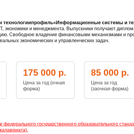
и технологии
профиль
«Информационные системы и тех
IT, экономики и менеджмента. Выпускники получают диплом
цию. Свободное владение финансовыми механизмами и пр
реальных экономических и управленческих задач.
175 000 р.
85 000 р.
Цена за год (очная
Цена за год
форма)
(заочная форма)
и федерального государственного образовательного станда
калавриата).