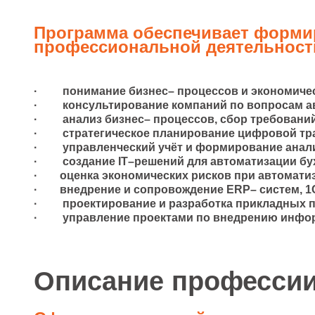
Программа обеспечивает формир
профессиональной деятельности
· понимание бизнес– процессов и экономичес
· консультирование компаний по вопросам ав
· анализ бизнес– процессов, сбор требований 
· стратегическое планирование цифровой тр
· управленческий учёт и формирование аналит
· создание IT–решений для автоматизации бухг
· оценка экономических рисков при автоматиз
· внедрение и сопровождение ERP– систем, 1С
· проектирование и разработка прикладных п
· управление проектами по внедрению информ
Описание професси