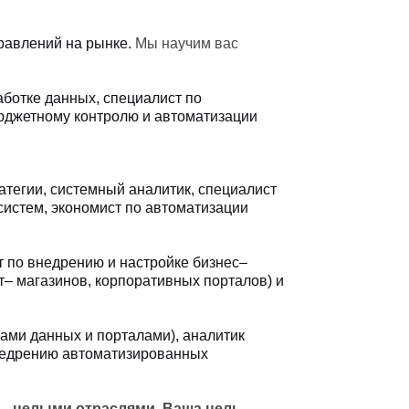
равлений на рынке.
Мы научим вас
ботке данных, специалист по
бюджетному контролю и автоматизации
атегии, системный аналитик, специалист
систем, экономист по автоматизации
 по внедрению и настройке бизнес–
т– магазинов, корпоративных порталов) и
ми данных и порталами), аналитик
недрению автоматизированных
ю – целыми отраслями. Ваша цель –